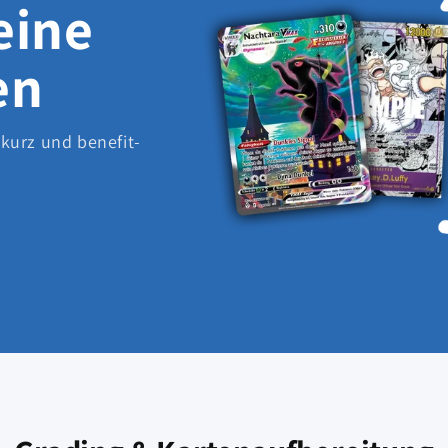
eine
en
 kurz und benefit-