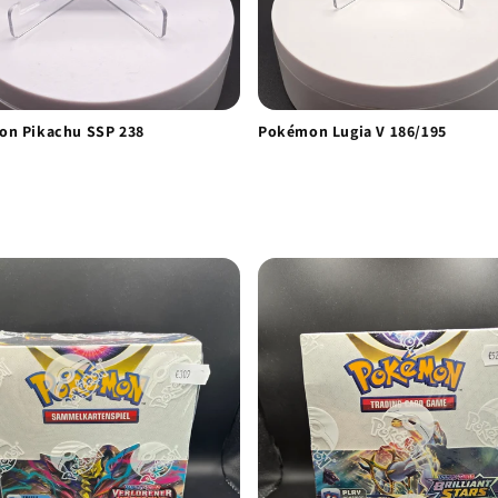
n Pikachu SSP 238
Pokémon Lugia V 186/195