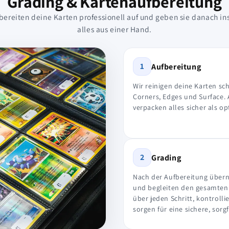
Grading & Kartenaufbereitung
 bereiten deine Karten professionell auf und geben sie danach ins
alles aus einer Hand.
1
Aufbereitung
Wir reinigen deine Karten s
Corners, Edges und Surface. 
verpacken alles sicher als o
2
Grading
Nach der Aufbereitung überne
und begleiten den gesamten 
über jeden Schritt, kontrol
sorgen für eine sichere, sorg