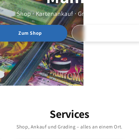
Shop · Kartenankauf · Grading · Events
Zum Shop
Karten verkaufen
Services
Shop, Ankauf und Grading – alles an einem Ort.