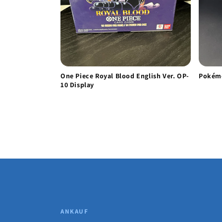
One Piece Royal Blood English Ver. OP-
Pokémo
10 Display
ANKAUF