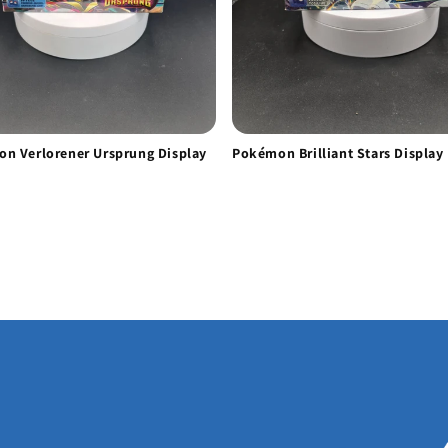
n Verlorener Ursprung Display
Pokémon Brilliant Stars Display