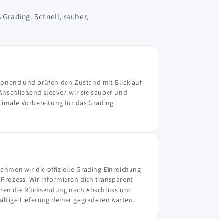
 Grading. Schnell, sauber,
chonend und prüfen den Zustand mit Blick auf
Anschließend sleeven wir sie sauber und
ptimale Vorbereitung für das Grading.
hmen wir die offizielle Grading-Einreichung
Prozess. Wir informieren dich transparent
lieren die Rücksendung nach Abschluss und
fältige Lieferung deiner gegradeten Karten.