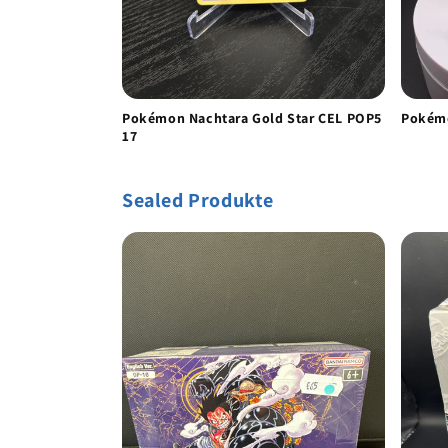
Pokémon Nachtara Gold Star CEL POP5
Pokémo
17
Sealed Produkte