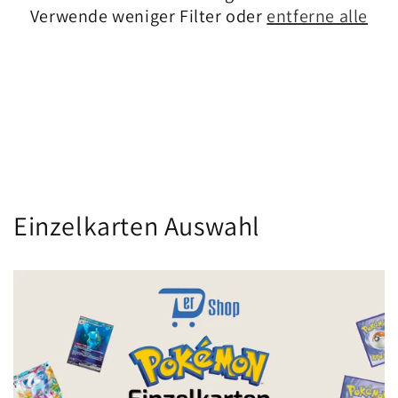
i
Verwende weniger Filter oder
entferne alle
e
:
Einzelkarten Auswahl