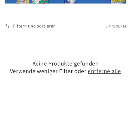
i
e
Filtern und sortieren
0 Produkte
:
Keine Produkte gefunden
Verwende weniger Filter oder
entferne alle