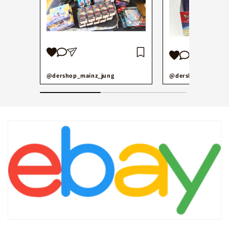
@dershop_mainz_jung
@dershop_mainz_j