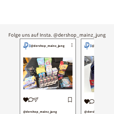
Folge uns auf Insta. @dershop_mainz_jung
@dershop_mainz_jung
@dershop_mai
@dershop_mainz_jung
@dershop_mainz_j