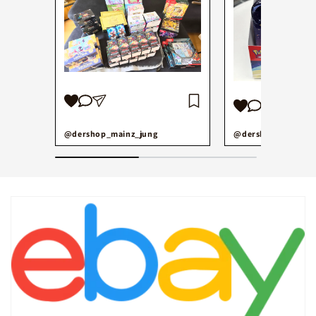
@dershop_mainz_jung
@dershop_mainz_j