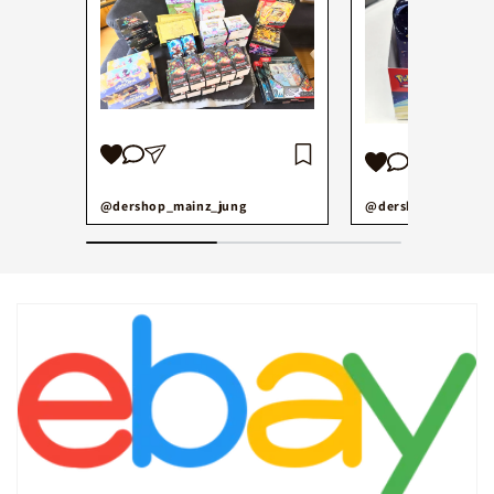
@dershop_mainz_jung
@dershop_mainz_j