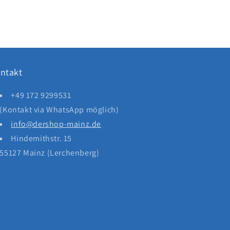
ntakt
+49 172 9299531
(Kontakt via WhatsApp möglich)
info@dershop-mainz.de
Hindemithstr. 15
55127 Mainz (Lerchenberg)