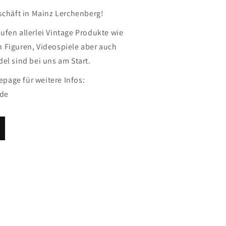
eschäft in Mainz Lerchenberg!
ufen allerlei Vintage Produkte wie
 Figuren, Videospiele aber auch
el sind bei uns am Start.
age für weitere Infos:
de