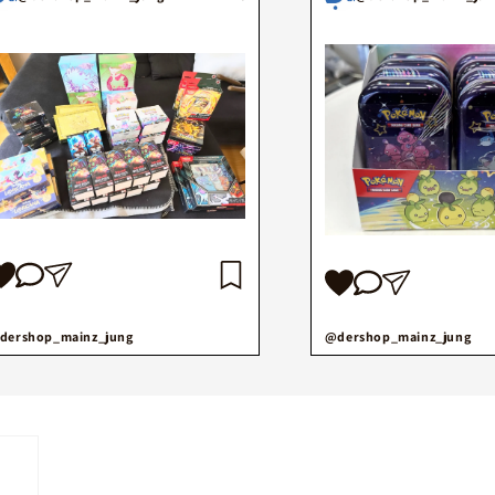
dershop_mainz_jung
@dershop_mainz_jung