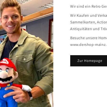
Wir sind ein Retro G
Wir Kaufen und Verka
Sammelkarten, Action
Antiquitäten und Tröd
Besuche unsere Homep
www.dershop-mainz.
Zur Homepage