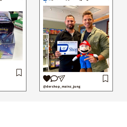
@dershop_mainz_jung