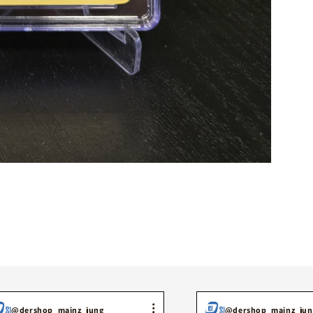
@dershop_mainz_jung
@dershop_mainz_jun