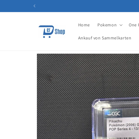
Direkt
zum
Inhalt
Home
Pokemon
One 
Ankauf von Sammelkarten
Zu
Produktinformationen
springen