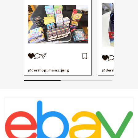
@dershop_mainz_jung
@dershop_mainz_j