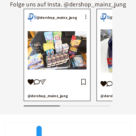
Folge uns auf Insta. @dershop_mainz_jung
@dershop_mainz_jung
@dershop_mai
@dershop_mainz_jung
@dershop_mainz_j